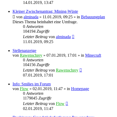
14.01.2019, 13:47
Kleiner Zwischenantrag: Mining-Wüste
von
alminada
» 11.01.2019, 09:25 » in
Bebauungplan
Dieses Thema beinhaltet eine Umfrage.
0
Antworten
104194
Zugriffe
Letzter Beitrag
von
alminada
11.01.2019, 09:25
Stellenanzeige
von
Rawenschrey
» 07.01.2019, 17:01 » in
Minecraft
0
Antworten
104156
Zugriffe
Letzter Beitrag
von
Rawenschrey
07.01.2019, 17:01
Info: Smilies im Forum
von
Flow
» 02.01.2019, 11:47 » in
Homepage
0
Antworten
1179045
Zugriffe
Letzter Beitrag
von
Flow
02.01.2019, 11:47