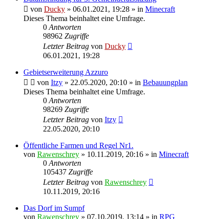
von
Ducky
» 06.01.2021, 19:28 » in
Minecraft
Dieses Thema beinhaltet eine Umfrage.
0
Antworten
98962
Zugriffe
Letzter Beitrag
von
Ducky
06.01.2021, 19:28
Gebietserweiterung Azzuro
von
Itzy
» 22.05.2020, 20:10 » in
Bebauungplan
Dieses Thema beinhaltet eine Umfrage.
0
Antworten
98269
Zugriffe
Letzter Beitrag
von
Itzy
22.05.2020, 20:10
Öffentliche Farmen und Regel Nr1.
von
Rawenschrey
» 10.11.2019, 20:16 » in
Minecraft
0
Antworten
105437
Zugriffe
Letzter Beitrag
von
Rawenschrey
10.11.2019, 20:16
Das Dorf im Sumpf
von
Rawenschrey
» 07.10.2019, 13:14 » in
RPG