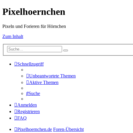
Pixelhoernchen
Pixeln und Forieren für Hörnchen
Zum Inhalt
Schnellzugriff
Unbeantwortete Themen
Aktive Themen
Suche
Anmelden
Registrieren
FAQ
Pixelhoernchen.de
Foren-Übersicht