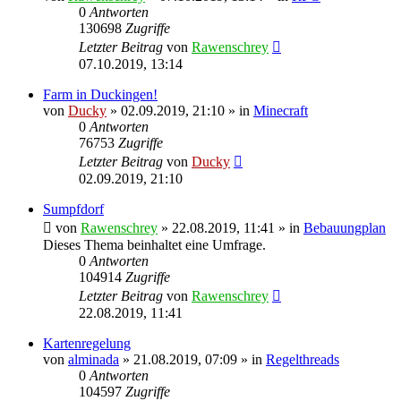
0
Antworten
130698
Zugriffe
Letzter Beitrag
von
Rawenschrey
07.10.2019, 13:14
Farm in Duckingen!
von
Ducky
» 02.09.2019, 21:10 » in
Minecraft
0
Antworten
76753
Zugriffe
Letzter Beitrag
von
Ducky
02.09.2019, 21:10
Sumpfdorf
von
Rawenschrey
» 22.08.2019, 11:41 » in
Bebauungplan
Dieses Thema beinhaltet eine Umfrage.
0
Antworten
104914
Zugriffe
Letzter Beitrag
von
Rawenschrey
22.08.2019, 11:41
Kartenregelung
von
alminada
» 21.08.2019, 07:09 » in
Regelthreads
0
Antworten
104597
Zugriffe