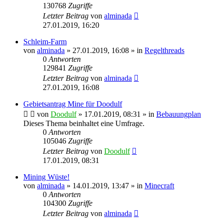
130768
Zugriffe
Letzter Beitrag
von
alminada
27.01.2019, 16:20
Schleim-Farm
von
alminada
» 27.01.2019, 16:08 » in
Regelthreads
0
Antworten
129841
Zugriffe
Letzter Beitrag
von
alminada
27.01.2019, 16:08
Gebietsantrag Mine für Doodulf
von
Doodulf
» 17.01.2019, 08:31 » in
Bebauungplan
Dieses Thema beinhaltet eine Umfrage.
0
Antworten
105046
Zugriffe
Letzter Beitrag
von
Doodulf
17.01.2019, 08:31
Mining Wüste!
von
alminada
» 14.01.2019, 13:47 » in
Minecraft
0
Antworten
104300
Zugriffe
Letzter Beitrag
von
alminada