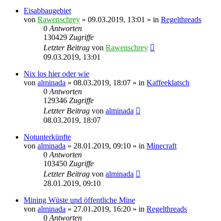
Eisabbaugebiet
von
Rawenschrey
» 09.03.2019, 13:01 » in
Regelthreads
0
Antworten
130429
Zugriffe
Letzter Beitrag
von
Rawenschrey
09.03.2019, 13:01
Nix los hier oder wie
von
alminada
» 08.03.2019, 18:07 » in
Kaffeeklatsch
0
Antworten
129346
Zugriffe
Letzter Beitrag
von
alminada
08.03.2019, 18:07
Notunterkünfte
von
alminada
» 28.01.2019, 09:10 » in
Minecraft
0
Antworten
103450
Zugriffe
Letzter Beitrag
von
alminada
28.01.2019, 09:10
Mining Wüste und öffentliche Mine
von
alminada
» 27.01.2019, 16:20 » in
Regelthreads
0
Antworten