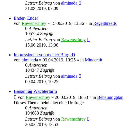
Letzter Beitrag
von
alminada
21.08.2019, 07:09
Ender- Ender
von
Rawenschrey
» 15.06.2019, 13:36 » in
Regelthreads
0
Antworten
105724
Zugriffe
Letzter Beitrag
von
Rawenschrey
15.06.2019, 13:36
Impressionen von meiner Burg :D
von
alminada
» 09.04.2019, 10:25 » in
Minecraft
0
Antworten
104347
Zugriffe
Letzter Beitrag
von
alminada
09.04.2019, 10:25
Bauantrag Wächterfarm
von
Rawenschrey
» 20.03.2019, 18:53 » in
Bebauungplan
Dieses Thema beinhaltet eine Umfrage.
0
Antworten
104688
Zugriffe
Letzter Beitrag
von
Rawenschrey
20.03.2019, 18:53