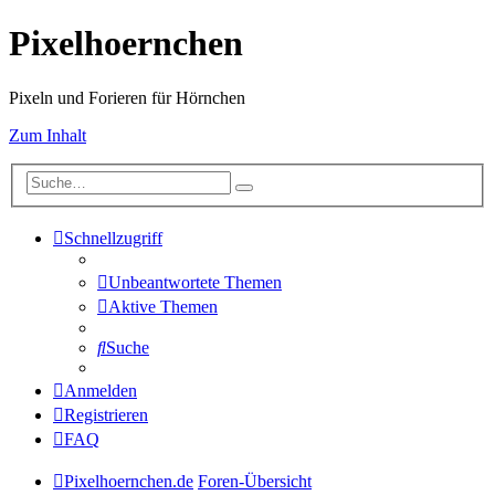
Pixelhoernchen
Pixeln und Forieren für Hörnchen
Zum Inhalt
Schnellzugriff
Unbeantwortete Themen
Aktive Themen
Suche
Anmelden
Registrieren
FAQ
Pixelhoernchen.de
Foren-Übersicht