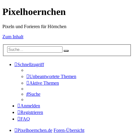
Pixelhoernchen
Pixeln und Forieren für Hörnchen
Zum Inhalt
Schnellzugriff
Unbeantwortete Themen
Aktive Themen
Suche
Anmelden
Registrieren
FAQ
Pixelhoernchen.de
Foren-Übersicht