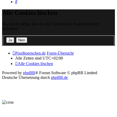
Suche
Alle Cookies löschen
Bist du dir sicher, dass du alle Cookies des Boards löschen
möchtest?
Pixelhoernchen.de
Foren-Übersicht
Alle Zeiten sind
UTC+02:00
Alle Cookies löschen
Powered by
phpBB
® Forum Software © phpBB Limited
Deutsche Übersetzung durch
phpBB.de