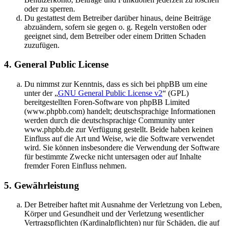
oder zu sperren.
Du gestattest dem Betreiber darüber hinaus, deine Beiträge
abzuändern, sofern sie gegen o. g. Regeln verstoßen oder
geeignet sind, dem Betreiber oder einem Dritten Schaden
zuzufügen.
4. General Public License
Du nimmst zur Kenntnis, dass es sich bei phpBB um eine
unter der „
GNU General Public License v2
“ (GPL)
bereitgestellten Foren-Software von phpBB Limited
(www.phpbb.com) handelt; deutschsprachige Informationen
werden durch die deutschsprachige Community unter
www.phpbb.de zur Verfügung gestellt. Beide haben keinen
Einfluss auf die Art und Weise, wie die Software verwendet
wird. Sie können insbesondere die Verwendung der Software
für bestimmte Zwecke nicht untersagen oder auf Inhalte
fremder Foren Einfluss nehmen.
5. Gewährleistung
Der Betreiber haftet mit Ausnahme der Verletzung von Leben,
Körper und Gesundheit und der Verletzung wesentlicher
Vertragspflichten (Kardinalpflichten) nur für Schäden, die auf