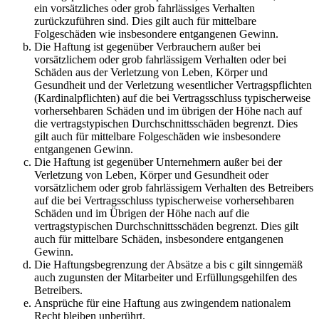
ein vorsätzliches oder grob fahrlässiges Verhalten
zurückzuführen sind. Dies gilt auch für mittelbare
Folgeschäden wie insbesondere entgangenen Gewinn.
Die Haftung ist gegenüber Verbrauchern außer bei
vorsätzlichem oder grob fahrlässigem Verhalten oder bei
Schäden aus der Verletzung von Leben, Körper und
Gesundheit und der Verletzung wesentlicher Vertragspflichten
(Kardinalpflichten) auf die bei Vertragsschluss typischerweise
vorhersehbaren Schäden und im übrigen der Höhe nach auf
die vertragstypischen Durchschnittsschäden begrenzt. Dies
gilt auch für mittelbare Folgeschäden wie insbesondere
entgangenen Gewinn.
Die Haftung ist gegenüber Unternehmern außer bei der
Verletzung von Leben, Körper und Gesundheit oder
vorsätzlichem oder grob fahrlässigem Verhalten des Betreibers
auf die bei Vertragsschluss typischerweise vorhersehbaren
Schäden und im Übrigen der Höhe nach auf die
vertragstypischen Durchschnittsschäden begrenzt. Dies gilt
auch für mittelbare Schäden, insbesondere entgangenen
Gewinn.
Die Haftungsbegrenzung der Absätze a bis c gilt sinngemäß
auch zugunsten der Mitarbeiter und Erfüllungsgehilfen des
Betreibers.
Ansprüche für eine Haftung aus zwingendem nationalem
Recht bleiben unberührt.