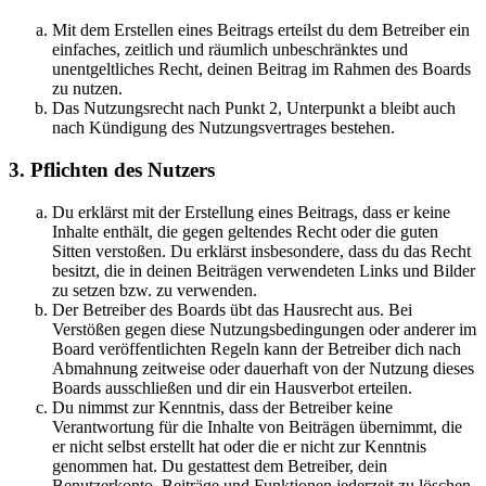
Mit dem Erstellen eines Beitrags erteilst du dem Betreiber ein
einfaches, zeitlich und räumlich unbeschränktes und
unentgeltliches Recht, deinen Beitrag im Rahmen des Boards
zu nutzen.
Das Nutzungsrecht nach Punkt 2, Unterpunkt a bleibt auch
nach Kündigung des Nutzungsvertrages bestehen.
3. Pflichten des Nutzers
Du erklärst mit der Erstellung eines Beitrags, dass er keine
Inhalte enthält, die gegen geltendes Recht oder die guten
Sitten verstoßen. Du erklärst insbesondere, dass du das Recht
besitzt, die in deinen Beiträgen verwendeten Links und Bilder
zu setzen bzw. zu verwenden.
Der Betreiber des Boards übt das Hausrecht aus. Bei
Verstößen gegen diese Nutzungsbedingungen oder anderer im
Board veröffentlichten Regeln kann der Betreiber dich nach
Abmahnung zeitweise oder dauerhaft von der Nutzung dieses
Boards ausschließen und dir ein Hausverbot erteilen.
Du nimmst zur Kenntnis, dass der Betreiber keine
Verantwortung für die Inhalte von Beiträgen übernimmt, die
er nicht selbst erstellt hat oder die er nicht zur Kenntnis
genommen hat. Du gestattest dem Betreiber, dein
Benutzerkonto, Beiträge und Funktionen jederzeit zu löschen