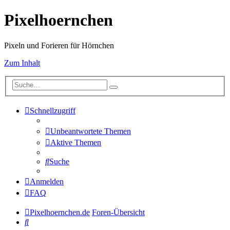
Pixelhoernchen
Pixeln und Forieren für Hörnchen
Zum Inhalt
Schnellzugriff
Unbeantwortete Themen
Aktive Themen
Suche
Anmelden
FAQ
Pixelhoernchen.de
Foren-Übersicht
Suche