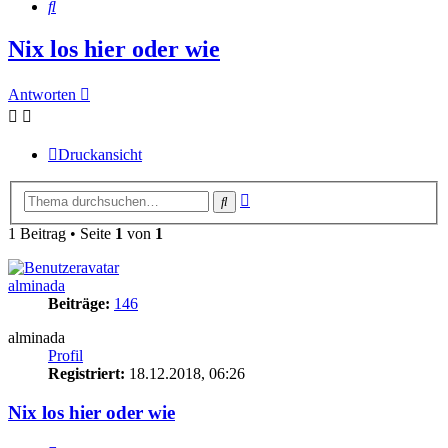
Suche
Nix los hier oder wie
Antworten
Druckansicht
Erweiterte
Suche
Suche
1 Beitrag • Seite
1
von
1
alminada
Beiträge:
146
alminada
Profil
Registriert:
18.12.2018, 06:26
Nix los hier oder wie