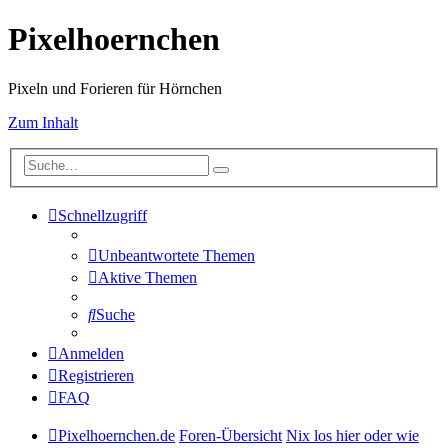
Pixelhoernchen
Pixeln und Forieren für Hörnchen
Zum Inhalt
Schnellzugriff
Unbeantwortete Themen
Aktive Themen
Suche
Anmelden
Registrieren
FAQ
Pixelhoernchen.de
Foren-Übersicht
Nix los hier oder wie